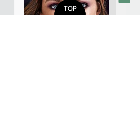
TOP
DETAILS