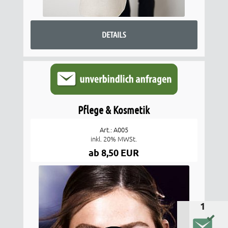
DETAILS
Pflege & Kosmetik
Art.: A005
inkl. 20% MWSt.
ab 8,50 EUR
1